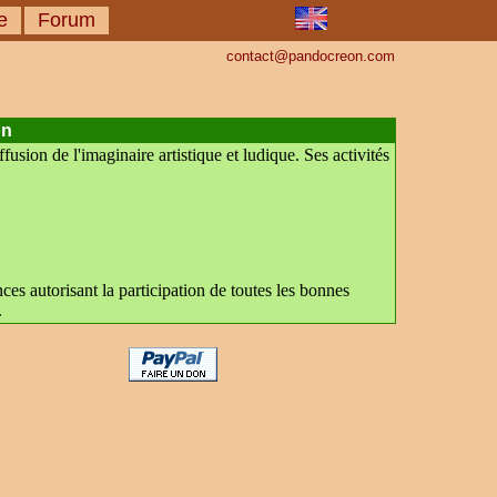
ue
Forum
contact@pandocreon.com
on
fusion de l'imaginaire artistique et ludique. Ses activités
ces autorisant la participation de toutes les bonnes
.